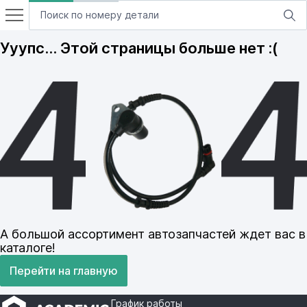
Ууупс… Этой страницы больше нет :(
А большой ассортимент автозапчастей ждет вас в
каталоге!
Перейти на главную
График работы