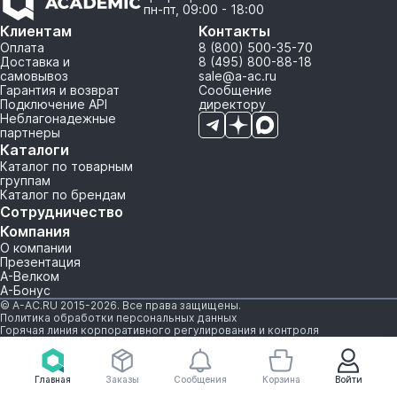
пн-пт, 09:00 - 18:00
Клиентам
Контакты
Оплата
8 (800) 500-35-70
Доставка и
8 (495) 800-88-18
самовывоз
sale@a-ac.ru
Гарантия и возврат
Сообщение
Подключение API
директору
Неблагонадежные
партнеры
Каталоги
Каталог по товарным
группам
Каталог по брендам
Сотрудничество
Компания
О компании
Презентация
А-Велком
А-Бонус
© A-AC.RU 2015-2026. Все права защищены.
Политика обработки персональных данных
Горячая линия корпоративного регулирования и контроля
Главная
Заказы
Сообщения
Корзина
Войти