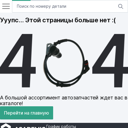
Ууупс… Этой страницы больше нет :(
А большой ассортимент автозапчастей ждет вас в
каталоге!
Перейти на главную
График работы