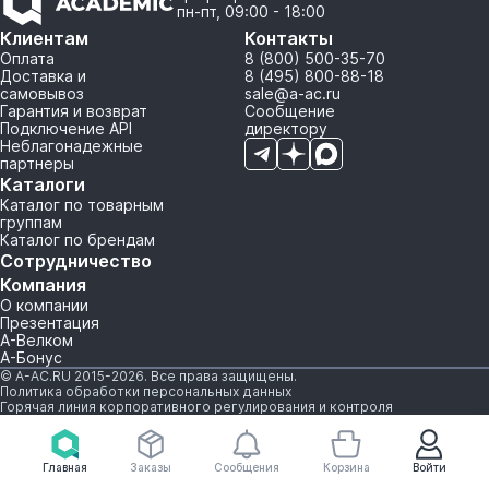
пн-пт, 09:00 - 18:00
Клиентам
Контакты
Оплата
8 (800) 500-35-70
Доставка и
8 (495) 800-88-18
самовывоз
sale@a-ac.ru
Гарантия и возврат
Сообщение
Подключение API
директору
Неблагонадежные
партнеры
Каталоги
Каталог по товарным
группам
Каталог по брендам
Сотрудничество
Компания
О компании
Презентация
А-Велком
А-Бонус
© A-AC.RU 2015-2026. Все права защищены.
Политика обработки персональных данных
Горячая линия корпоративного регулирования и контроля
Главная
Заказы
Сообщения
Корзина
Войти