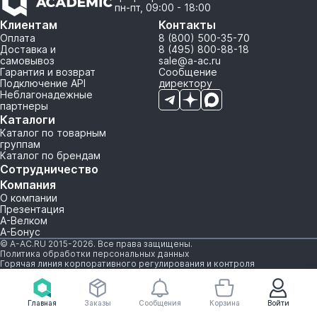
пн-пт, 09:00 - 18:00
Клиентам
Контакты
Оплата
8 (800) 500-35-70
Доставка и
8 (495) 800-88-18
самовывоз
sale@a-ac.ru
Гарантия и возврат
Сообщение
Подключение API
директору
Неблагонадежные
партнеры
Каталоги
Каталог по товарным
группам
Каталог по брендам
Сотрудничество
Компания
О компании
Презентация
А-Велком
А-Бонус
© A-AC.RU 2015-2026. Все права защищены.
Политика обработки персональных данных
Горячая линия корпоративного регулирования и контроля
Главная
Заказы
Сообщения
Корзина
Войти