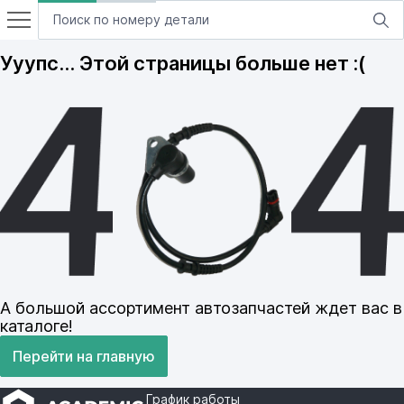
Ууупс… Этой страницы больше нет :(
А большой ассортимент автозапчастей ждет вас в
каталоге!
Перейти на главную
График работы