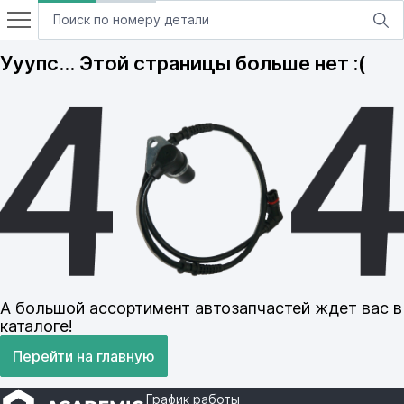
Ууупс… Этой страницы больше нет :(
А большой ассортимент автозапчастей ждет вас в
каталоге!
Перейти на главную
График работы