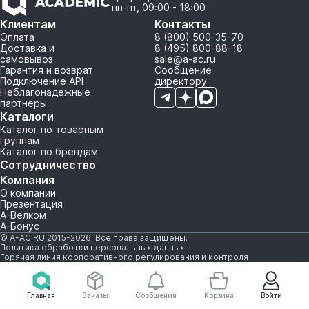
пн-пт, 09:00 - 18:00
Клиентам
Контакты
Оплата
8 (800) 500-35-70
Доставка и
8 (495) 800-88-18
самовывоз
sale@a-ac.ru
Гарантия и возврат
Сообщение
Подключение API
директору
Неблагонадежные
партнеры
Каталоги
Каталог по товарным
группам
Каталог по брендам
Сотрудничество
Компания
О компании
Презентация
А-Велком
А-Бонус
© A-AC.RU 2015-2026. Все права защищены.
Политика обработки персональных данных
Горячая линия корпоративного регулирования и контроля
Главная
Заказы
Сообщения
Корзина
Войти