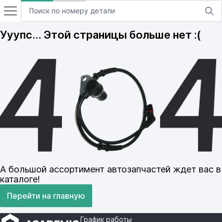
Ууупс… Этой страницы больше нет :(
А большой ассортимент автозапчастей ждет вас в
каталоге!
Перейти на главную
График работы