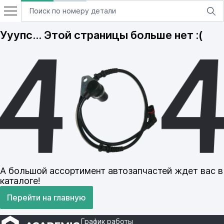
Ууупс… Этой страницы больше нет :(
А большой ассортимент автозапчастей ждет вас в
каталоге!
Перейти на главную
График работы