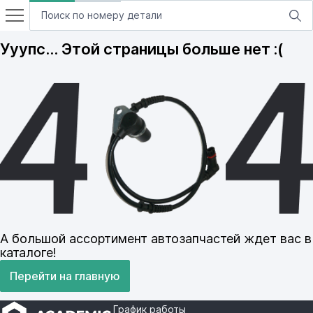
Ууупс… Этой страницы больше нет :(
А большой ассортимент автозапчастей ждет вас в
каталоге!
Перейти на главную
График работы