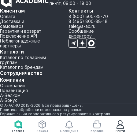
пн-пт, 09:00 - 18:00
Клиентам
Контакты
Оплата
8 (800) 500-35-70
Доставка и
8 (495) 800-88-18
самовывоз
sale@a-ac.ru
Гарантия и возврат
Сообщение
Подключение API
директору
Неблагонадежные
партнеры
Каталоги
Каталог по товарным
группам
Каталог по брендам
Сотрудничество
Компания
О компании
Презентация
А-Велком
А-Бонус
© A-AC.RU 2015-2026. Все права защищены.
Политика обработки персональных данных
Горячая линия корпоративного регулирования и контроля
Главная
Заказы
Сообщения
Корзина
Войти