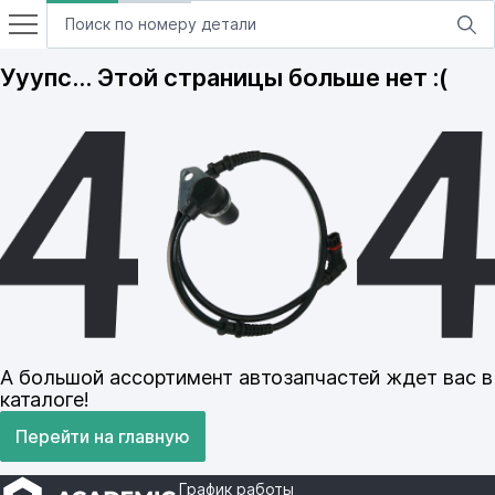
Ууупс… Этой страницы больше нет :(
А большой ассортимент автозапчастей ждет вас в
каталоге!
Перейти на главную
График работы