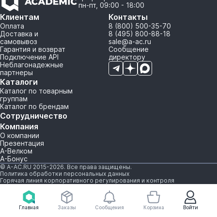
пн-пт, 09:00 - 18:00
Клиентам
Контакты
Оплата
8 (800) 500-35-70
Доставка и
8 (495) 800-88-18
самовывоз
sale@a-ac.ru
Гарантия и возврат
Сообщение
Подключение API
директору
Неблагонадежные
партнеры
Каталоги
Каталог по товарным
группам
Каталог по брендам
Сотрудничество
Компания
О компании
Презентация
А-Велком
А-Бонус
© A-AC.RU 2015-2026. Все права защищены.
Политика обработки персональных данных
Горячая линия корпоративного регулирования и контроля
Главная
Заказы
Сообщения
Корзина
Войти