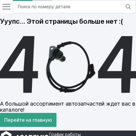
Ууупс… Этой страницы больше нет :(
А большой ассортимент автозапчастей ждет вас в
каталоге!
Перейти на главную
График работы