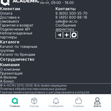
пн-пт, 09:00 - 18:00
Клиентам
Контакты
Оплата
8 (800) 500-35-70
Доставка и
8 (495) 800-88-18
самовывоз
sale@a-ac.ru
Гарантия и возврат
Сообщение
Подключение API
директору
Неблагонадежные
партнеры
Каталоги
Каталог по товарным
группам
Каталог по брендам
Сотрудничество
Компания
О компании
Презентация
А-Велком
А-Бонус
© A-AC.RU 2015-2026. Все права защищены.
Политика обработки персональных данных
Горячая линия корпоративного регулирования и контроля
Главная
Заказы
Сообщения
Корзина
Войти