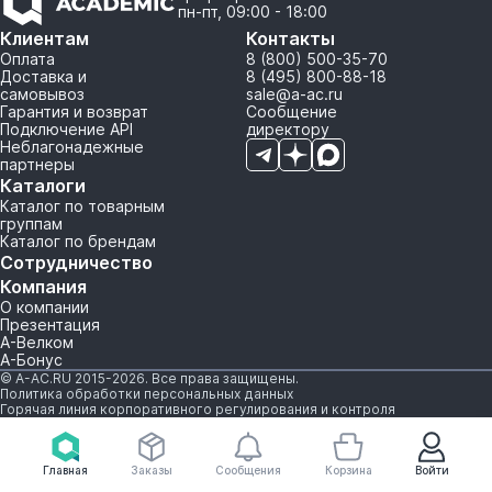
пн-пт, 09:00 - 18:00
Клиентам
Контакты
Оплата
8 (800) 500-35-70
Доставка и
8 (495) 800-88-18
самовывоз
sale@a-ac.ru
Гарантия и возврат
Сообщение
Подключение API
директору
Неблагонадежные
партнеры
Каталоги
Каталог по товарным
группам
Каталог по брендам
Сотрудничество
Компания
О компании
Презентация
А-Велком
А-Бонус
© A-AC.RU 2015-2026. Все права защищены.
Политика обработки персональных данных
Горячая линия корпоративного регулирования и контроля
Главная
Заказы
Сообщения
Корзина
Войти