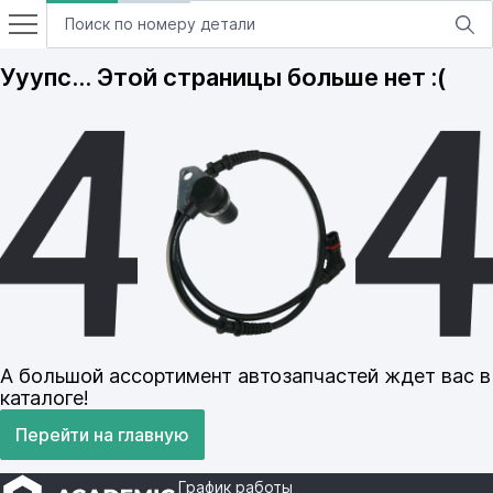
Ууупс… Этой страницы больше нет :(
А большой ассортимент автозапчастей ждет вас в
каталоге!
Перейти на главную
График работы