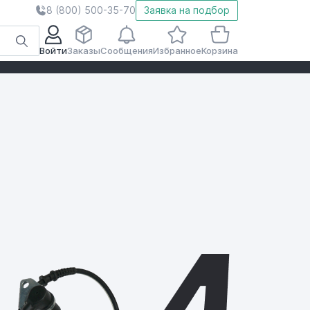
8 (800) 500-35-70
Заявка на подбор
Войти
Заказы
Сообщения
Избранное
Корзина