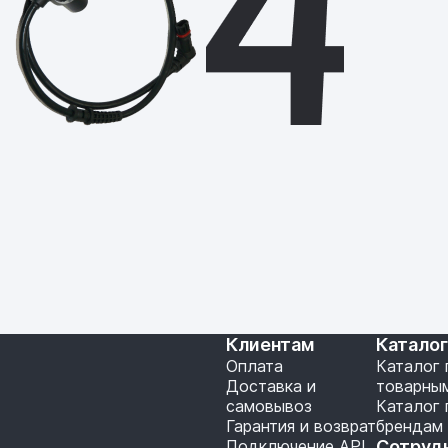
Клиентам
Катало
Оплата
Каталог 
Доставка и
товарны
самовывоз
Каталог 
Гарантия и возврат
брендам
Подключение API
Сотруд