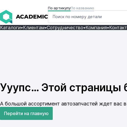
По артикулу
По названию
Каталоги
Клиентам
Сотрудничество
Компания
Контак
Ууупс… Этой страницы б
А большой ассортимент автозапчастей ждет вас в 
Перейти на главную