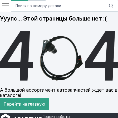
Ууупс… Этой страницы больше нет :(
А большой ассортимент автозапчастей ждет вас в
каталоге!
Перейти на главную
График работы