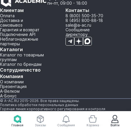
пн-пт, 09:00 - 18:00
Клиентам
Контакты
Оплата
8 (800) 500-35-70
Доставка и
8 (495) 800-88-18
самовывоз
sale@a-ac.ru
Гарантия и возврат
Сообщение
Подключение API
директору
Неблагонадежные
партнеры
Каталоги
Каталог по товарным
группам
Каталог по брендам
Сотрудничество
Компания
О компании
Презентация
А-Велком
А-Бонус
© A-AC.RU 2015-2026. Все права защищены.
Политика обработки персональных данных
Горячая линия корпоративного регулирования и контроля
Главная
Заказы
Сообщения
Корзина
Войти