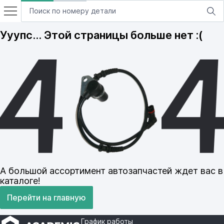
Ууупс… Этой страницы больше нет :(
А большой ассортимент автозапчастей ждет вас в
каталоге!
Перейти на главную
График работы