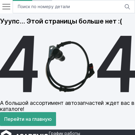
Ууупс… Этой страницы больше нет :(
А большой ассортимент автозапчастей ждет вас в
каталоге!
Перейти на главную
График работы