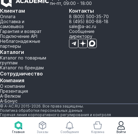
пн-пт, 09:00 - 18:00
Клиентам
Контакты
Оплата
8 (800) 500-35-70
Доставка и
8 (495) 800-88-18
самовывоз
sale@a-ac.ru
Гарантия и возврат
Сообщение
Подключение API
директору
Неблагонадежные
партнеры
Каталоги
Каталог по товарным
группам
Каталог по брендам
Сотрудничество
Компания
О компании
Презентация
А-Велком
А-Бонус
© A-AC.RU 2015-2026. Все права защищены.
Политика обработки персональных данных
Горячая линия корпоративного регулирования и контроля
Главная
Заказы
Сообщения
Корзина
Войти