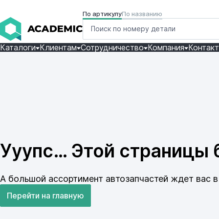
По артикулу
По названию
Каталоги
Клиентам
Сотрудничество
Компания
Контак
Ууупс… Этой страницы б
А большой ассортимент автозапчастей ждет вас в 
Перейти на главную