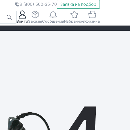
8 (800) 500-35-70
Заявка на подбор
Войти
Заказы
Сообщения
Избранное
Корзина