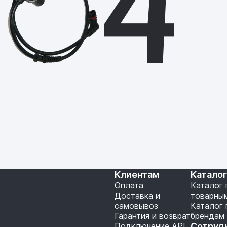
Клиентам
Катало
Оплата
Каталог 
Доставка и
товарны
самовывоз
Каталог 
Гарантия и возврат
брендам
Подключение API
Сотруд