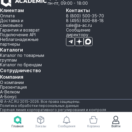
пн-пт, 09:00 - 18:00
Клиентам
Контакты
Оплата
8 (800) 500-35-70
Доставка и
8 (495) 800-88-18
самовывоз
sale@a-ac.ru
Гарантия и возврат
Сообщение
Подключение API
директору
Неблагонадежные
партнеры
Каталоги
Каталог по товарным
группам
Каталог по брендам
Сотрудничество
Компания
О компании
Презентация
А-Велком
А-Бонус
© A-AC.RU 2015-2026. Все права защищены.
Политика обработки персональных данных
Горячая линия корпоративного регулирования и контроля
Главная
Заказы
Сообщения
Корзина
Войти