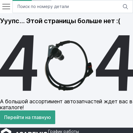
Ууупс… Этой страницы больше нет :(
А большой ассортимент автозапчастей ждет вас в
каталоге!
Перейти на главную
График работы