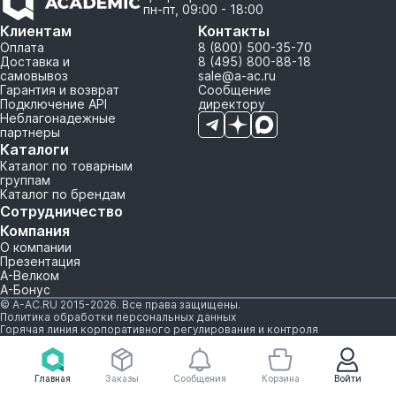
пн-пт, 09:00 - 18:00
Клиентам
Контакты
Оплата
8 (800) 500-35-70
Доставка и
8 (495) 800-88-18
самовывоз
sale@a-ac.ru
Гарантия и возврат
Сообщение
Подключение API
директору
Неблагонадежные
партнеры
Каталоги
Каталог по товарным
группам
Каталог по брендам
Сотрудничество
Компания
О компании
Презентация
А-Велком
А-Бонус
© A-AC.RU 2015-2026. Все права защищены.
Политика обработки персональных данных
Горячая линия корпоративного регулирования и контроля
Главная
Заказы
Сообщения
Корзина
Войти