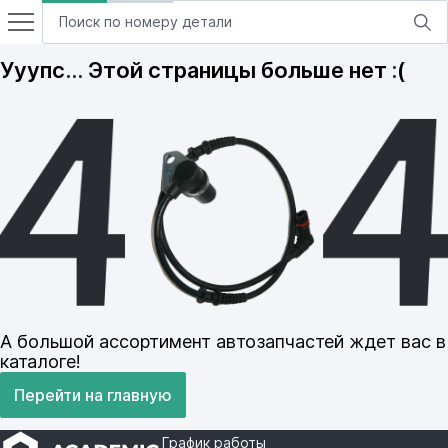
Ууупс… Этой страницы больше нет :(
А большой ассортимент автозапчастей ждет вас в
каталоге!
Перейти на главную
График работы