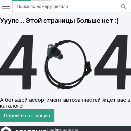
Ууупс… Этой страницы больше нет :(
А большой ассортимент автозапчастей ждет вас в
каталоге!
Перейти на главную
График работы