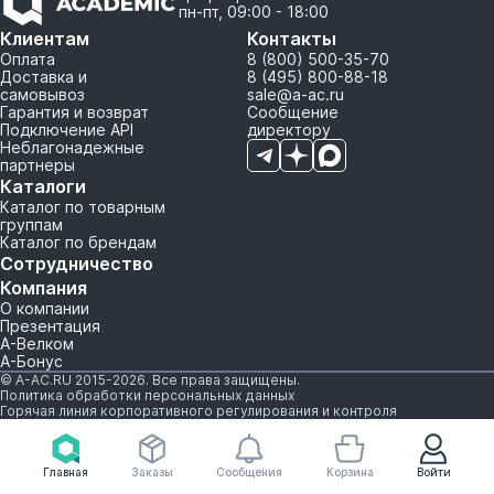
пн-пт, 09:00 - 18:00
Клиентам
Контакты
Оплата
8 (800) 500-35-70
Доставка и
8 (495) 800-88-18
самовывоз
sale@a-ac.ru
Гарантия и возврат
Сообщение
Подключение API
директору
Неблагонадежные
партнеры
Каталоги
Каталог по товарным
группам
Каталог по брендам
Сотрудничество
Компания
О компании
Презентация
А-Велком
А-Бонус
© A-AC.RU 2015-2026. Все права защищены.
Политика обработки персональных данных
Горячая линия корпоративного регулирования и контроля
Главная
Заказы
Сообщения
Корзина
Войти