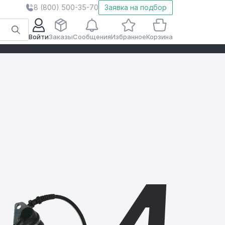
8 (800) 500-35-70
Заявка на подбор
Войти
Заказы
Сообщения
Избранное
Корзина