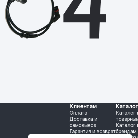
Клиентам
Катало
Оплата
Каталог 
Доставка и
товарны
самовывоз
Каталог 
Гарантия и возврат
брендам
Подключение API
Сотруд