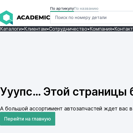
По артикулу
По названию
Каталоги
Клиентам
Сотрудничество
Компания
Контак
Ууупс… Этой страницы б
А большой ассортимент автозапчастей ждет вас в 
Перейти на главную