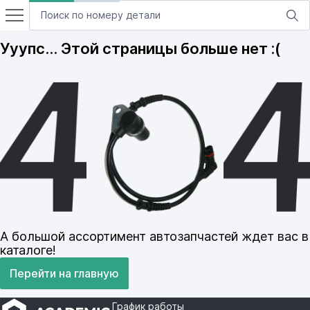
Ууупс… Этой страницы больше нет :(
А большой ассортимент автозапчастей ждет вас в
каталоге!
Перейти на главную
График работы