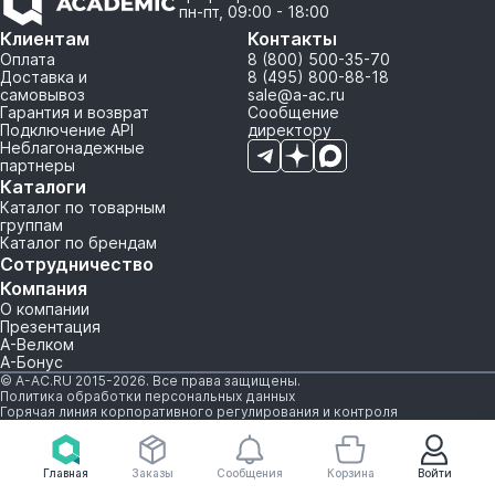
пн-пт, 09:00 - 18:00
Клиентам
Контакты
Оплата
8 (800) 500-35-70
Доставка и
8 (495) 800-88-18
самовывоз
sale@a-ac.ru
Гарантия и возврат
Сообщение
Подключение API
директору
Неблагонадежные
партнеры
Каталоги
Каталог по товарным
группам
Каталог по брендам
Сотрудничество
Компания
О компании
Презентация
А-Велком
А-Бонус
© A-AC.RU 2015-2026. Все права защищены.
Политика обработки персональных данных
Горячая линия корпоративного регулирования и контроля
Главная
Заказы
Сообщения
Корзина
Войти