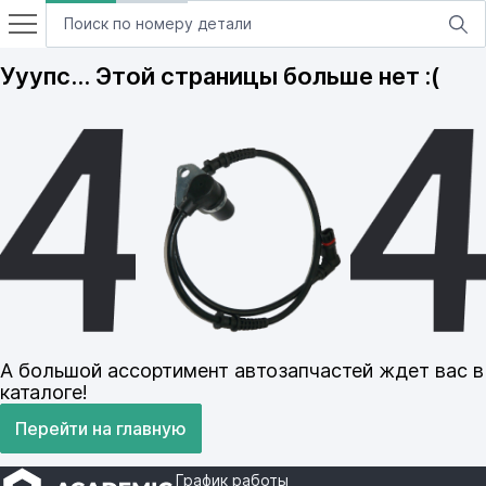
Ууупс… Этой страницы больше нет :(
А большой ассортимент автозапчастей ждет вас в
каталоге!
Перейти на главную
График работы