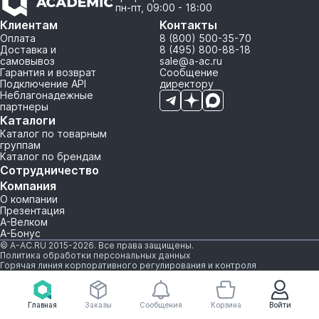
пн-пт, 09:00 - 18:00
Клиентам
Контакты
Оплата
8 (800) 500-35-70
Доставка и
8 (495) 800-88-18
самовывоз
sale@a-ac.ru
Гарантия и возврат
Сообщение
Подключение API
директору
Неблагонадежные
партнеры
Каталоги
Каталог по товарным
группам
Каталог по брендам
Сотрудничество
Компания
О компании
Презентация
А-Велком
А-Бонус
© A-AC.RU 2015-2026. Все права защищены.
Политика обработки персональных данных
Горячая линия корпоративного регулирования и контроля
Главная
Заказы
Сообщения
Корзина
Войти