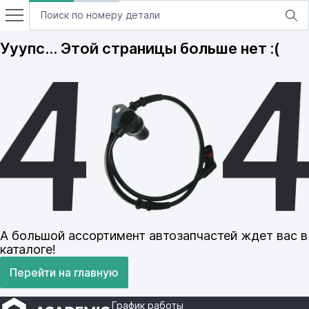
Ууупс… Этой страницы больше нет :(
А большой ассортимент автозапчастей ждет вас в
каталоге!
Перейти на главную
График работы