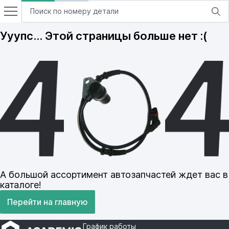
Ууупс… Этой страницы больше нет :(
А большой ассортимент автозапчастей ждет вас в
каталоге!
Перейти на главную
График работы