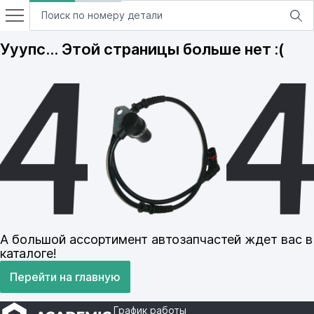
Ууупс… Этой страницы больше нет :(
А большой ассортимент автозапчастей ждет вас в
каталоге!
Перейти на главную
График работы