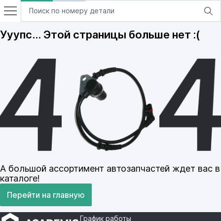
Ууупс… Этой страницы больше нет :(
А большой ассортимент автозапчастей ждет вас в
каталоге!
Перейти на главную
График работы