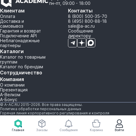
пн-пт, 09:00 - 18:00
Клиентам
Контакты
Оплата
8 (800) 500-35-70
Доставка и
8 (495) 800-88-18
самовывоз
sale@a-ac.ru
Гарантия и возврат
Сообщение
Подключение API
директору
Неблагонадежные
партнеры
Каталоги
Каталог по товарным
группам
Каталог по брендам
Сотрудничество
Компания
О компании
Презентация
А-Велком
А-Бонус
© A-AC.RU 2015-2026. Все права защищены.
Политика обработки персональных данных
Горячая линия корпоративного регулирования и контроля
Главная
Заказы
Сообщения
Корзина
Войти