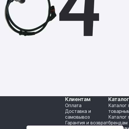
Клиентам
Катало
Оплата
Каталог 
Доставка и
товарны
самовывоз
Каталог 
Гарантия и возврат
брендам
Подключение API
Сотруд