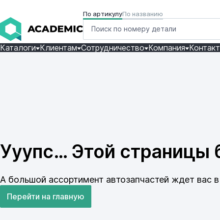
По артикулу
По названию
Каталоги
Клиентам
Сотрудничество
Компания
Контак
Ууупс… Этой страницы б
А большой ассортимент автозапчастей ждет вас в 
Перейти на главную