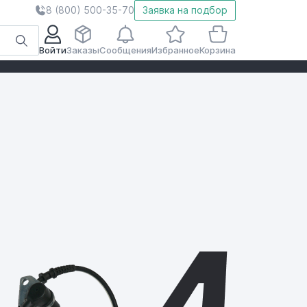
8 (800) 500-35-70
Заявка на подбор
Войти
Заказы
Сообщения
Избранное
Корзина