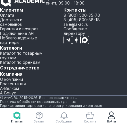
пн-пт, 09:00 - 18:00
Клиентам
Контакты
Оплата
8 (800) 500-35-70
Доставка и
8 (495) 800-88-18
самовывоз
sale@a-ac.ru
Гарантия и возврат
Сообщение
Подключение API
директору
Неблагонадежные
партнеры
Каталоги
Каталог по товарным
группам
Каталог по брендам
Сотрудничество
Компания
О компании
Презентация
А-Велком
А-Бонус
© A-AC.RU 2015-2026. Все права защищены.
Политика обработки персональных данных
Горячая линия корпоративного регулирования и контроля
Главная
Заказы
Сообщения
Корзина
Войти