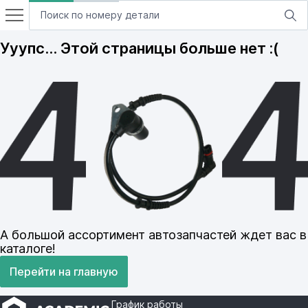
Ууупс… Этой страницы больше нет :(
А большой ассортимент автозапчастей ждет вас в
каталоге!
Перейти на главную
График работы