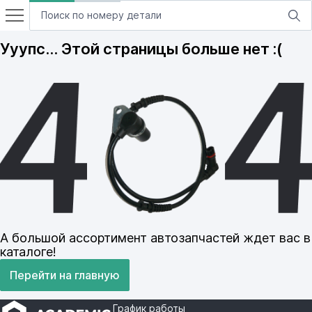
Ууупс… Этой страницы больше нет :(
А большой ассортимент автозапчастей ждет вас в
каталоге!
Перейти на главную
График работы