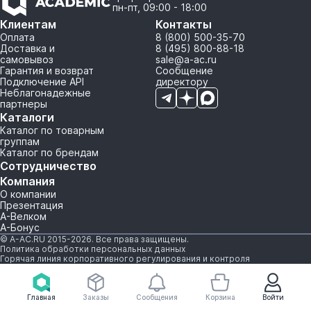
пн-пт, 09:00 - 18:00
Клиентам
Контакты
Оплата
8 (800) 500-35-70
Доставка и
8 (495) 800-88-18
самовывоз
sale@a-ac.ru
Гарантия и возврат
Сообщение
Подключение API
директору
Неблагонадежные
партнеры
Каталоги
Каталог по товарным
группам
Каталог по брендам
Сотрудничество
Компания
О компании
Презентация
А-Велком
А-Бонус
© A-AC.RU 2015-2026. Все права защищены.
Политика обработки персональных данных
Горячая линия корпоративного регулирования и контроля
Главная
Заказы
Сообщения
Корзина
Войти