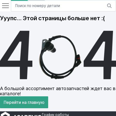
Ууупс… Этой страницы больше нет :(
А большой ассортимент автозапчастей ждет вас в
каталоге!
Перейти на главную
График работы