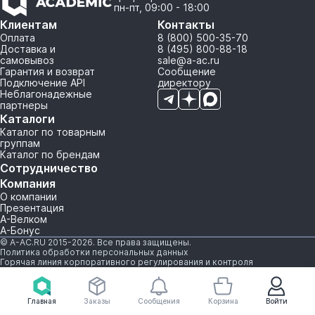
пн-пт, 09:00 - 18:00
Клиентам
Контакты
Оплата
8 (800) 500-35-70
Доставка и
8 (495) 800-88-18
самовывоз
sale@a-ac.ru
Гарантия и возврат
Сообщение
Подключение API
директору
Неблагонадежные
партнеры
Каталоги
Каталог по товарным
группам
Каталог по брендам
Сотрудничество
Компания
О компании
Презентация
А-Велком
А-Бонус
© A-AC.RU 2015-2026. Все права защищены.
Политика обработки персональных данных
Горячая линия корпоративного регулирования и контроля
Главная
Заказы
Сообщения
Корзина
Войти