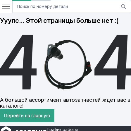
Ууупс… Этой страницы больше нет :(
А большой ассортимент автозапчастей ждет вас в
каталоге!
Перейти на главную
График работы