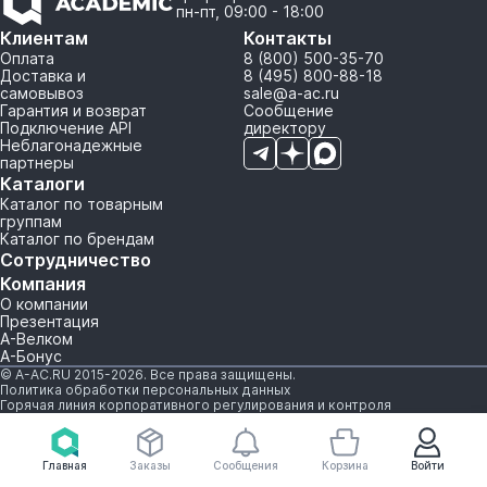
пн-пт, 09:00 - 18:00
Клиентам
Контакты
Оплата
8 (800) 500-35-70
Доставка и
8 (495) 800-88-18
самовывоз
sale@a-ac.ru
Гарантия и возврат
Сообщение
Подключение API
директору
Неблагонадежные
партнеры
Каталоги
Каталог по товарным
группам
Каталог по брендам
Сотрудничество
Компания
О компании
Презентация
А-Велком
А-Бонус
© A-AC.RU 2015-2026. Все права защищены.
Политика обработки персональных данных
Горячая линия корпоративного регулирования и контроля
Главная
Заказы
Сообщения
Корзина
Войти