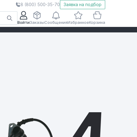
8 (800) 500-35-70
Заявка на подбор
Войти
Заказы
Сообщения
Избранное
Корзина