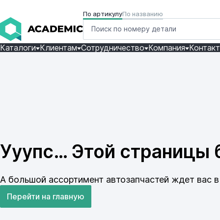
По артикулу
По названию
Каталоги
Клиентам
Сотрудничество
Компания
Контак
Ууупс… Этой страницы б
А большой ассортимент автозапчастей ждет вас в 
Перейти на главную