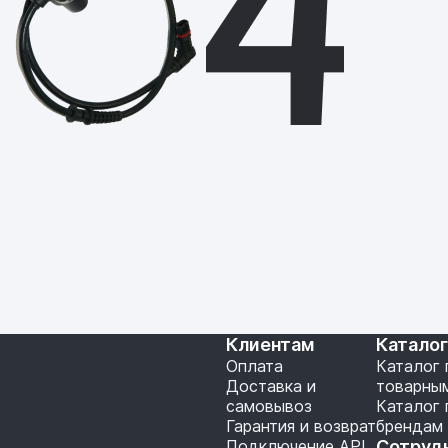
Клиентам
Катало
Оплата
Каталог 
Доставка и
товарны
самовывоз
Каталог 
Гарантия и возврат
брендам
Подключение API
Сотруд