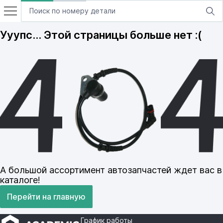
Ууупс… Этой страницы больше нет :(
А большой ассортимент автозапчастей ждет вас в
каталоге!
Перейти на главную
График работы