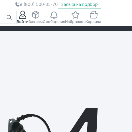
8 (800) 500-35-70
Заявка на подбор
Войти
Заказы
Сообщения
Избранное
Корзина