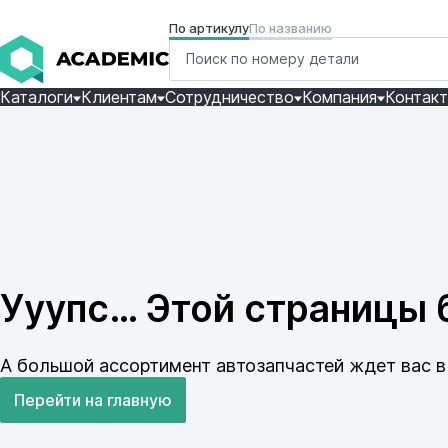
По артикулу
По названию
Каталоги
Клиентам
Сотрудничество
Компания
Контак
Ууупс… Этой страницы б
А большой ассортимент автозапчастей ждет вас в 
Перейти на главную