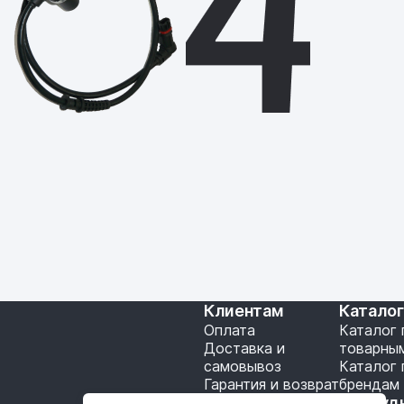
Клиентам
Катало
Оплата
Каталог 
Доставка и
товарны
самовывоз
Каталог 
Гарантия и возврат
брендам
Подключение API
Сотруд