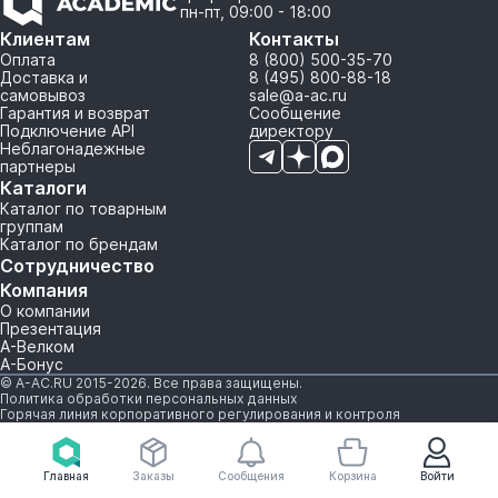
пн-пт, 09:00 - 18:00
Клиентам
Контакты
Оплата
8 (800) 500-35-70
Доставка и
8 (495) 800-88-18
самовывоз
sale@a-ac.ru
Гарантия и возврат
Сообщение
Подключение API
директору
Неблагонадежные
партнеры
Каталоги
Каталог по товарным
группам
Каталог по брендам
Сотрудничество
Компания
О компании
Презентация
А-Велком
А-Бонус
© A-AC.RU 2015-2026. Все права защищены.
Политика обработки персональных данных
Горячая линия корпоративного регулирования и контроля
Главная
Заказы
Сообщения
Корзина
Войти