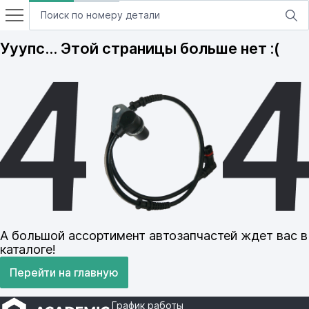
Ууупс… Этой страницы больше нет :(
А большой ассортимент автозапчастей ждет вас в
каталоге!
Перейти на главную
График работы