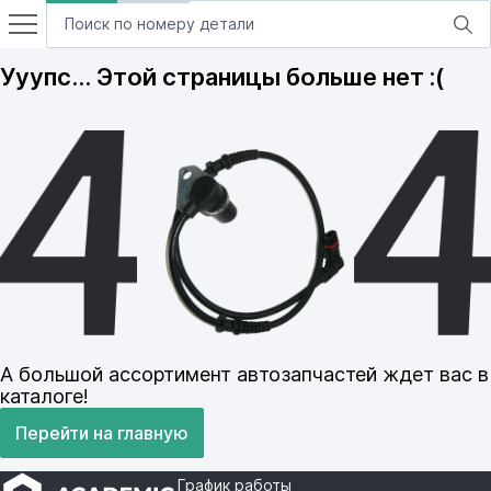
Ууупс… Этой страницы больше нет :(
А большой ассортимент автозапчастей ждет вас в
каталоге!
Перейти на главную
График работы