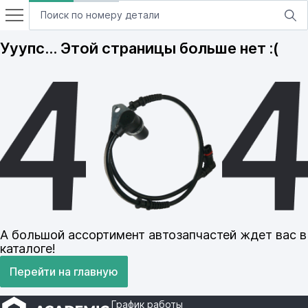
Ууупс… Этой страницы больше нет :(
А большой ассортимент автозапчастей ждет вас в
каталоге!
Перейти на главную
График работы