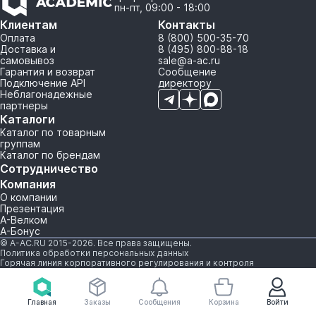
пн-пт, 09:00 - 18:00
Клиентам
Контакты
Оплата
8 (800) 500-35-70
Доставка и
8 (495) 800-88-18
самовывоз
sale@a-ac.ru
Гарантия и возврат
Сообщение
Подключение API
директору
Неблагонадежные
партнеры
Каталоги
Каталог по товарным
группам
Каталог по брендам
Сотрудничество
Компания
О компании
Презентация
А-Велком
А-Бонус
© A-AC.RU 2015-2026. Все права защищены.
Политика обработки персональных данных
Горячая линия корпоративного регулирования и контроля
Главная
Заказы
Сообщения
Корзина
Войти