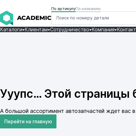
По артикулу
По названию
Каталоги
Клиентам
Сотрудничество
Компания
Контак
Ууупс… Этой страницы б
А большой ассортимент автозапчастей ждет вас в 
Перейти на главную