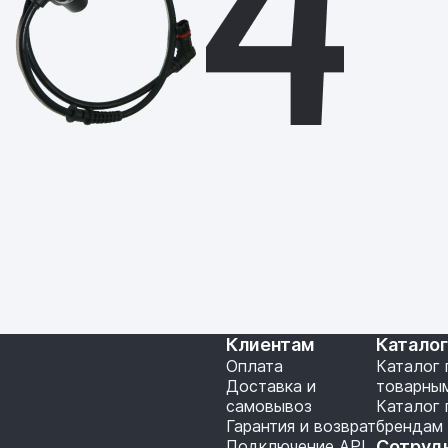
Клиентам
Катало
Оплата
Каталог 
Доставка и
товарны
самовывоз
Каталог 
Гарантия и возврат
брендам
Подключение API
Сотруд