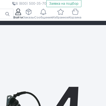
8 (800) 500-35-70
Заявка на подбор
Войти
Заказы
Сообщения
Избранное
Корзина