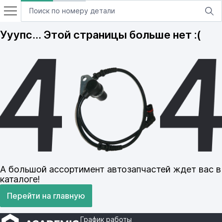
Ууупс… Этой страницы больше нет :(
А большой ассортимент автозапчастей ждет вас в
каталоге!
Перейти на главную
График работы