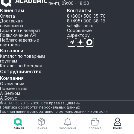
пн-пт, 09:00 - 18:00
Клиентам
Контакты
Оплата
8 (800) 500-35-70
Доставка и
8 (495) 800-88-18
самовывоз
sale@a-ac.ru
Гарантия и возврат
Сообщение
Подключение API
директору
Неблагонадежные
партнеры
Каталоги
Каталог по товарным
группам
Каталог по брендам
Сотрудничество
Компания
О компании
Презентация
А-Велком
А-Бонус
© A-AC.RU 2015-2026. Все права защищены.
Политика обработки персональных данных
Горячая линия корпоративного регулирования и контроля
Главная
Заказы
Сообщения
Корзина
Войти