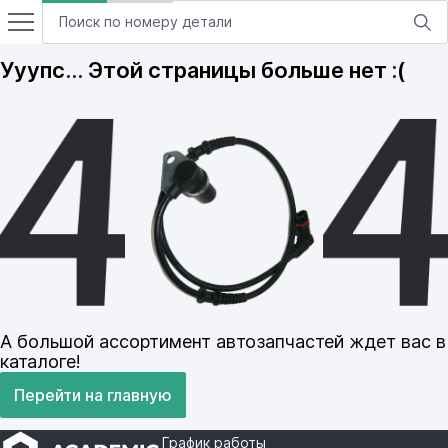
Ууупс… Этой страницы больше нет :(
А большой ассортимент автозапчастей ждет вас в
каталоге!
Перейти на главную
График работы