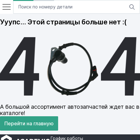
Ууупс… Этой страницы больше нет :(
А большой ассортимент автозапчастей ждет вас в
каталоге!
Перейти на главную
График работы