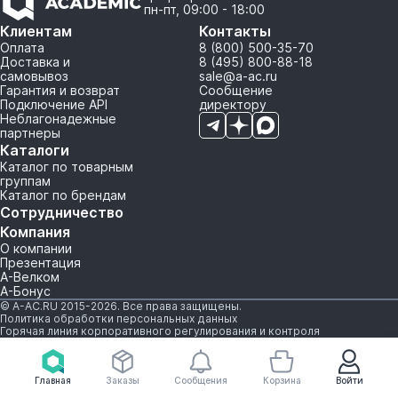
пн-пт, 09:00 - 18:00
Клиентам
Контакты
Оплата
8 (800) 500-35-70
Доставка и
8 (495) 800-88-18
самовывоз
sale@a-ac.ru
Гарантия и возврат
Сообщение
Подключение API
директору
Неблагонадежные
партнеры
Каталоги
Каталог по товарным
группам
Каталог по брендам
Сотрудничество
Компания
О компании
Презентация
А-Велком
А-Бонус
© A-AC.RU 2015-2026. Все права защищены.
Политика обработки персональных данных
Горячая линия корпоративного регулирования и контроля
Главная
Заказы
Сообщения
Корзина
Войти