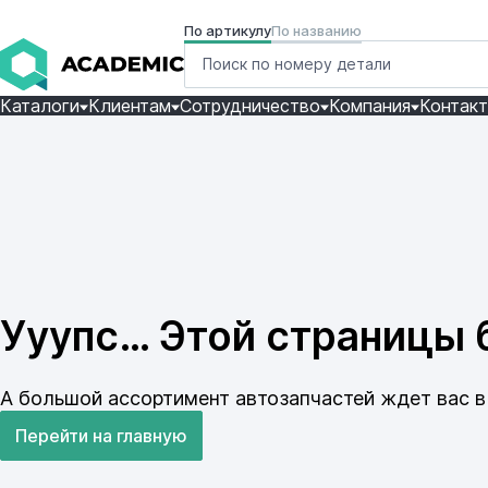
По артикулу
По названию
Каталоги
Клиентам
Сотрудничество
Компания
Контак
Ууупс… Этой страницы б
А большой ассортимент автозапчастей ждет вас в 
Перейти на главную