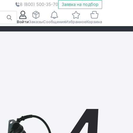
8 (800) 500-35-70
Заявка на подбор
Войти
Заказы
Сообщения
Избранное
Корзина