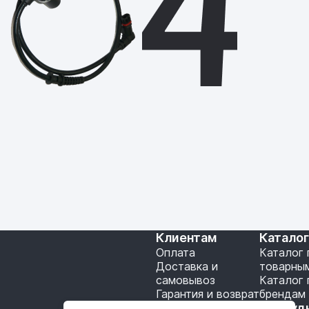
Клиентам
Катало
Оплата
Каталог 
Доставка и
товарны
самовывоз
Каталог 
Гарантия и возврат
брендам
Подключение API
Сотруд