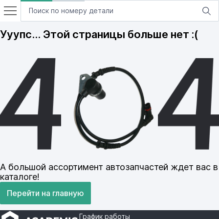
Ууупс… Этой страницы больше нет :(
А большой ассортимент автозапчастей ждет вас в
каталоге!
Перейти на главную
График работы