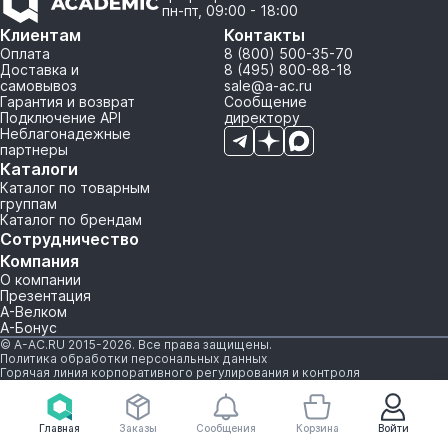
пн-пт, 09:00 - 18:00
Клиентам
Контакты
Оплата
8 (800) 500-35-70
Доставка и
8 (495) 800-88-18
самовывоз
sale@a-ac.ru
Гарантия и возврат
Сообщение
Подключение API
директору
Неблагонадежные
партнеры
Каталоги
Каталог по товарным
группам
Каталог по брендам
Сотрудничество
Компания
О компании
Презентация
А-Велком
А-Бонус
© A-AC.RU 2015-2026. Все права защищены.
Политика обработки персональных данных
Горячая линия корпоративного регулирования и контроля
Главная
Заказы
Сообщения
Корзина
Войти