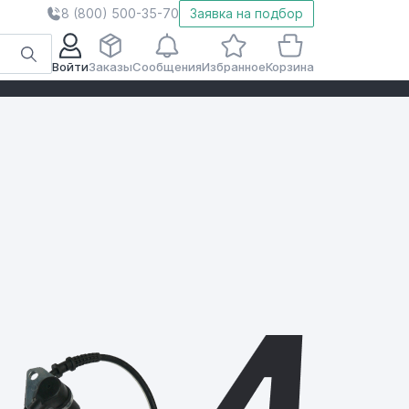
8 (800) 500-35-70
Заявка на подбор
Войти
Заказы
Сообщения
Избранное
Корзина