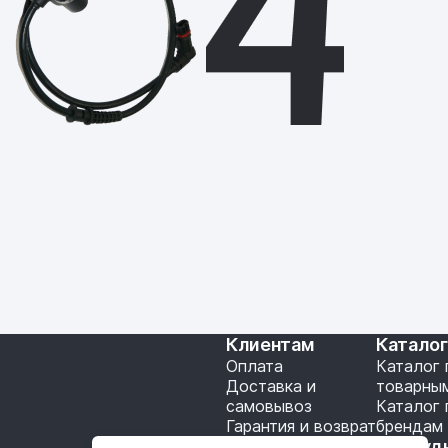
Клиентам
Катало
Оплата
Каталог 
Доставка и
товарны
самовывоз
Каталог 
Гарантия и возврат
брендам
Подключение API
Сотруд