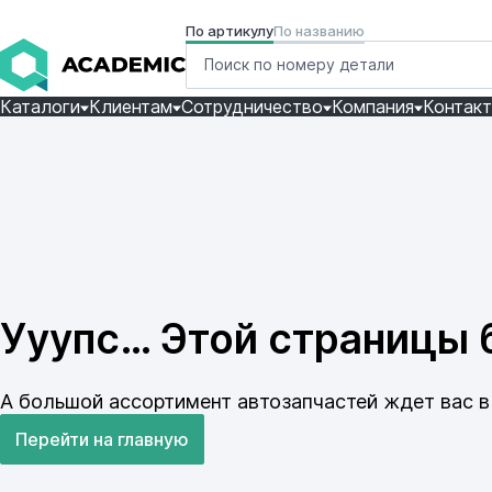
По артикулу
По названию
Каталоги
Клиентам
Сотрудничество
Компания
Контак
Ууупс… Этой страницы б
А большой ассортимент автозапчастей ждет вас в 
Перейти на главную