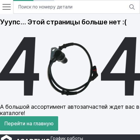
Ууупс… Этой страницы больше нет :(
А большой ассортимент автозапчастей ждет вас в
каталоге!
Перейти на главную
График работы