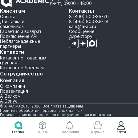
пн-пт, 09:00 - 18:00
Клиентам
Контакты
Оплата
8 (800) 500-35-70
Доставка и
8 (495) 800-88-18
самовывоз
sale@a-ac.ru
Гарантия и возврат
Сообщение
Подключение API
директору
Неблагонадежные
партнеры
Каталоги
Каталог по товарным
группам
Каталог по брендам
Сотрудничество
Компания
О компании
Презентация
А-Велком
А-Бонус
© A-AC.RU 2015-2026. Все права защищены.
Политика обработки персональных данных
Горячая линия корпоративного регулирования и контроля
Главная
Заказы
Сообщения
Корзина
Войти