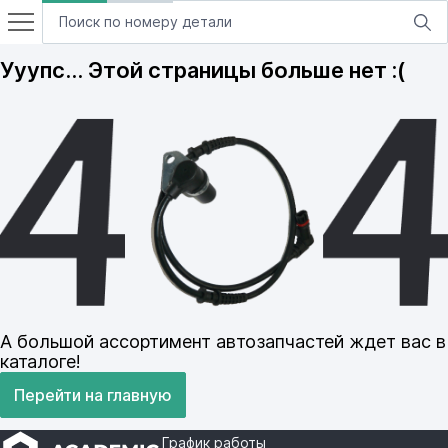
Ууупс… Этой страницы больше нет :(
А большой ассортимент автозапчастей ждет вас в
каталоге!
Перейти на главную
График работы