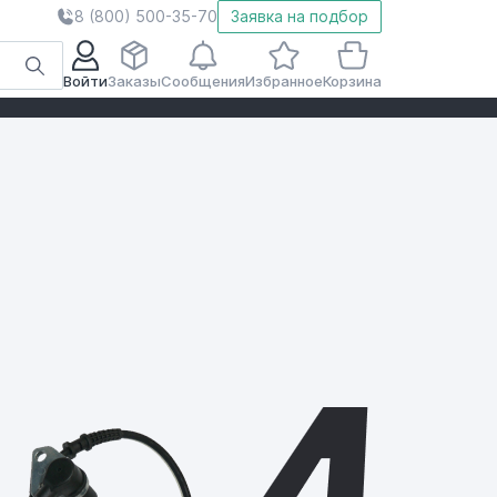
8 (800) 500-35-70
Заявка на подбор
Войти
Заказы
Сообщения
Избранное
Корзина