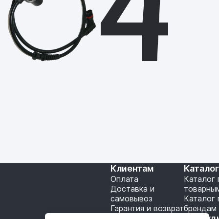
Клиентам
Катало
Оплата
Каталог 
Доставка и
товарны
самовывоз
Каталог 
Гарантия и возврат
брендам
Подключение API
Сотруд