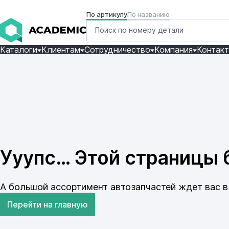
По артикулу
По названию
Каталоги
Клиентам
Сотрудничество
Компания
Контак
Ууупс… Этой страницы б
А большой ассортимент автозапчастей ждет вас в 
Перейти на главную