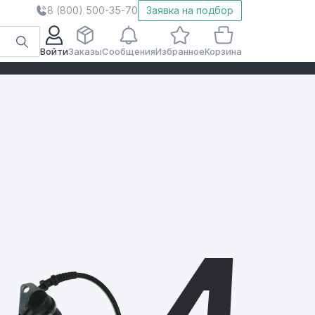
8 (800) 500-35-70
Заявка на подбор
Войти
Заказы
Сообщения
Избранное
Корзина