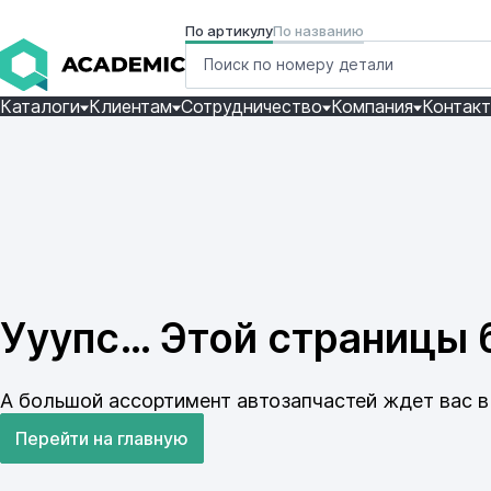
По артикулу
По названию
Каталоги
Клиентам
Сотрудничество
Компания
Контак
Ууупс… Этой страницы б
А большой ассортимент автозапчастей ждет вас в 
Перейти на главную