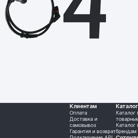
Клиентам
Катало
Оплата
Каталог 
Доставка и
товарны
самовывоз
Каталог 
Гарантия и возврат
брендам
Подключение API
Сотруд