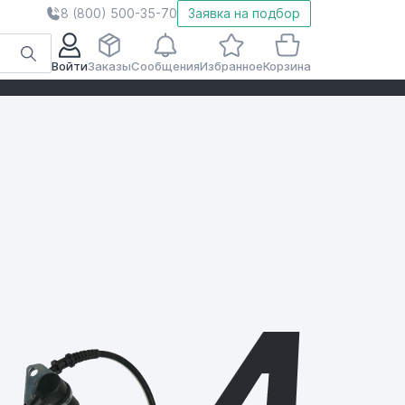
8 (800) 500-35-70
Заявка на подбор
Войти
Заказы
Сообщения
Избранное
Корзина