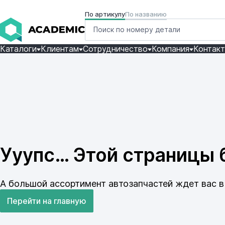
По артикулу
По названию
Каталоги
Клиентам
Сотрудничество
Компания
Контак
Ууупс… Этой страницы б
А большой ассортимент автозапчастей ждет вас в 
Перейти на главную