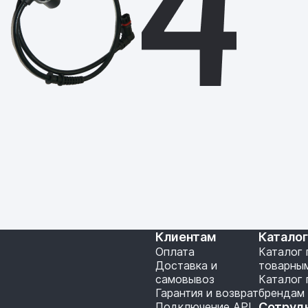
Клиентам
Катало
Оплата
Каталог 
Доставка и
товарны
самовывоз
Каталог 
Гарантия и возврат
брендам
Подключение API
Сотруд