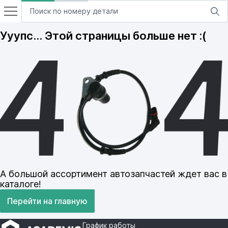
Ууупс… Этой страницы больше нет :(
А большой ассортимент автозапчастей ждет вас в
каталоге!
Перейти на главную
График работы