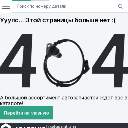
Ууупс… Этой страницы больше нет :(
А большой ассортимент автозапчастей ждет вас в
каталоге!
Перейти на главную
График работы